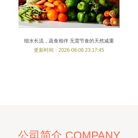
细水长流，蔬食相伴 无需节食的天然减重
塑形法
更新时间：2026-08-06 23:17:45
公司简介 COMPANY