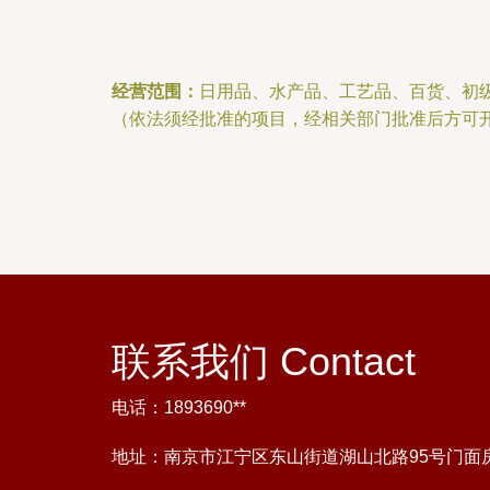
经营范围：
日用品、水产品、工艺品、百货、初
（依法须经批准的项目，经相关部门批准后方可
联系我们 Contact
电话：1893690**
地址：南京市江宁区东山街道湖山北路95号门面房1