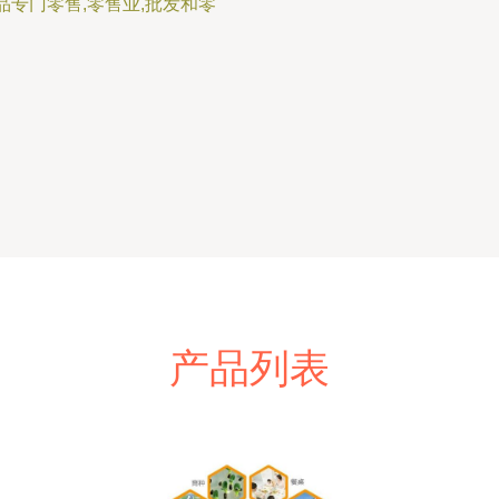
品专门零售,零售业,批发和零
产品列表