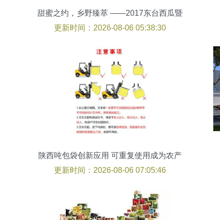
甜蜜之约，乡野臻萃 ——2017东台西瓜暨
特色农产品展示展销会即将开幕！
更新时间：2026-08-06 05:38:30
陕西吨包袋创新应用 可重复使用成为农产
品包装新选择
更新时间：2026-08-06 07:05:46