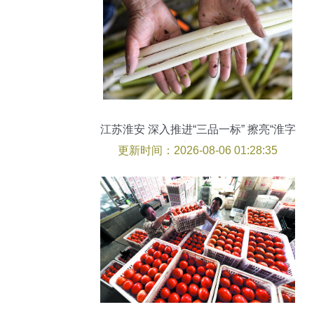
江苏淮安 深入推进“三品一标” 擦亮“淮字
头”农产品“金招牌”
更新时间：2026-08-06 01:28:35