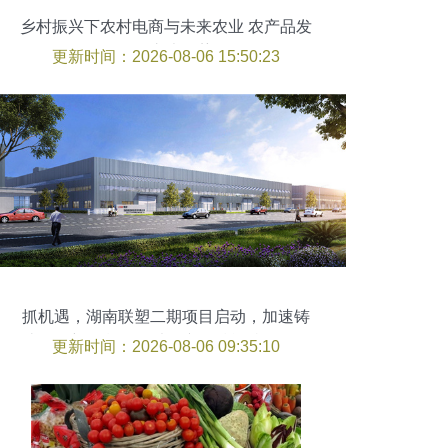
乡村振兴下农村电商与未来农业 农产品发
展的六大趋势
更新时间：2026-08-06 15:50:23
抓机遇，湖南联塑二期项目启动，加速铸
造发展新引擎——以农产品赋能特色现代
更新时间：2026-08-06 09:35:10
农业