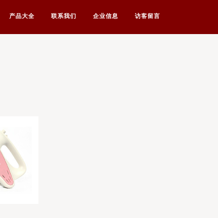
产品大全
联系我们
企业信息
访客留言