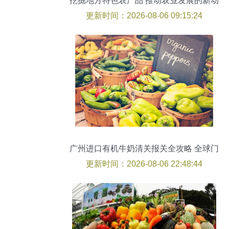
挖掘地方特色农产品 推动农业发展的新动
力
更新时间：2026-08-06 09:15:24
广州进口有机牛奶清关报关全攻略 全球门
到门服务助力优质农产品进口
更新时间：2026-08-06 22:48:44