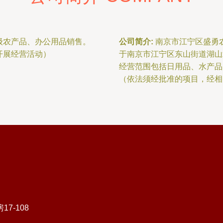
级农产品、办公用品销售。
公司简介:
南京市江宁区盛勇农
开展经营活动）
于南京市江宁区东山街道湖山北
经营范围包括日用品、水产品
（依法须经批准的项目，经相
7-108