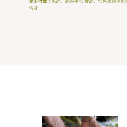
更多行业：
果品、蔬菜零售,食品、饮料及烟草制
售业