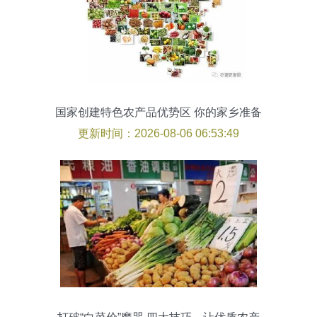
国家创建特色农产品优势区 你的家乡准备
好了吗？
更新时间：2026-08-06 06:53:49