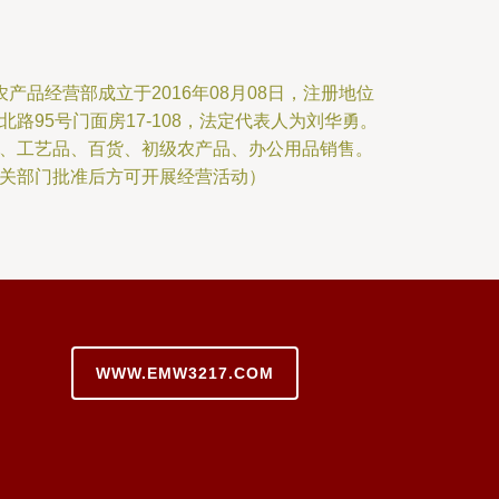
产品经营部成立于2016年08月08日，注册地位
路95号门面房17-108，法定代表人为刘华勇。
、工艺品、百货、初级农产品、办公用品销售。
关部门批准后方可开展经营活动）
WWW.EMW3217.COM