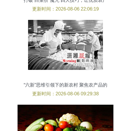
打破“白菜价”魔咒 四大技巧，让优质农产
品实现价值向价格的正向转化
更新时间：2026-08-06 22:06:19
“六新”思维引领下的新农村 聚焦农产品的
发展路径
更新时间：2026-08-06 09:29:38