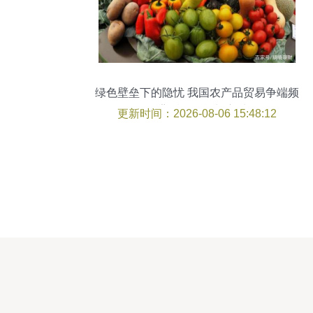
绿色壁垒下的隐忧 我国农产品贸易争端频
发背后的挑战与应对
更新时间：2026-08-06 15:48:12